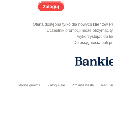
Oferta dostępna tylko dla nowych klientów
Uczestnik promocji może otrzymać ty
wykorzystując do te
Do osiągnięcia puli p
Strona główna
Zaloguj się
Zmiana hasła
Regula