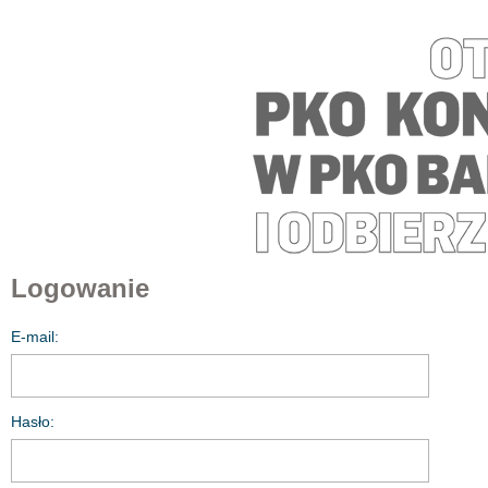
Logowanie
E-mail:
Hasło: